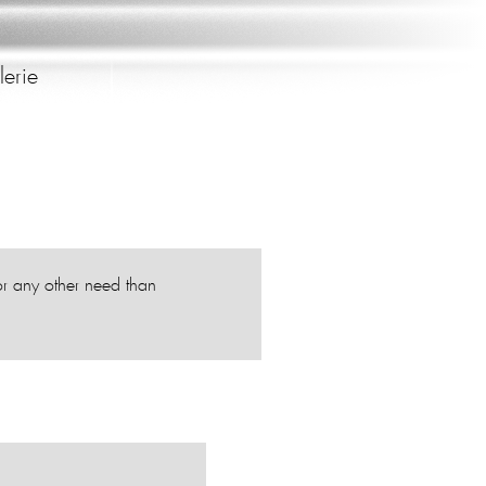
erie
or any other need than