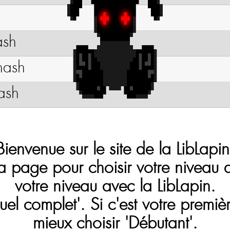
ash
hash
ash
Bienvenue sur le site de la LibLapin
la page pour choisir votre niveau
ny_rgb
votre niveau avec la LibLapin.
,
nuel complet'. Si c'est votre premièr
mieux choisir 'Débutant'.