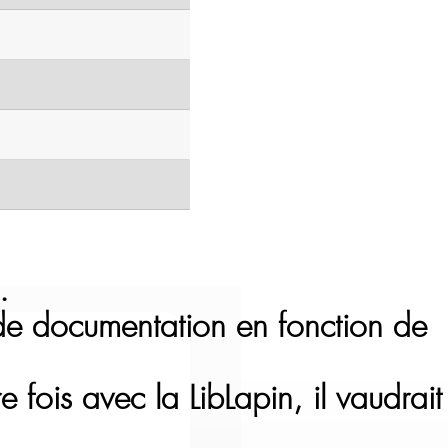
.
 de documentation en fonction de
e fois avec la LibLapin, il vaudrait